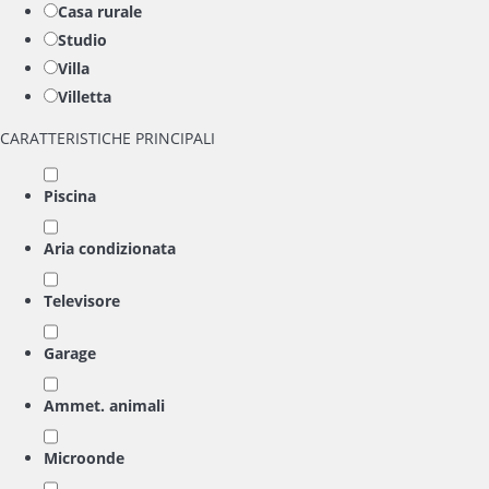
Casa rurale
Studio
Villa
Villetta
CARATTERISTICHE PRINCIPALI
Piscina
Aria condizionata
Televisore
Garage
Ammet. animali
Microonde