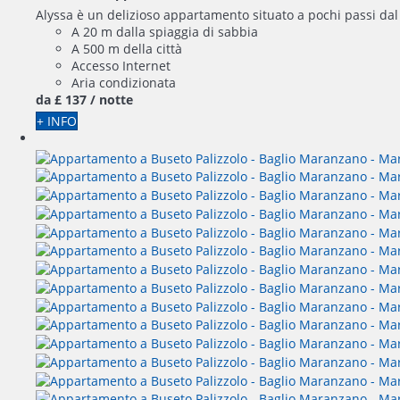
Alyssa è un delizioso appartamento situato a pochi passi dal mar
A 20 m dalla spiaggia di sabbia
A 500 m della città
Accesso Internet
Aria condizionata
da
£ 137
/ notte
+ INFO