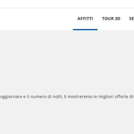
AFFITTI
TOUR 3D
SE
soggiornare e il numero di notti, ti mostreremo le migliori offerte di