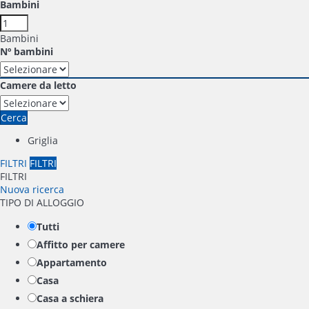
Bambini
Bambini
Nº bambini
Camere da letto
Cerca
Griglia
FILTRI
FILTRI
FILTRI
Nuova ricerca
TIPO DI ALLOGGIO
Tutti
Affitto per camere
Appartamento
Casa
Casa a schiera