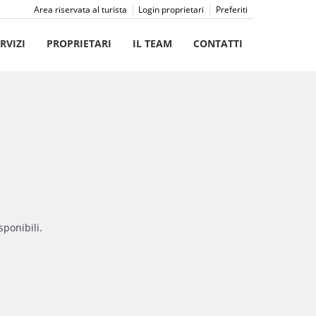
Area riservata al turista
Login proprietari
Preferiti
RVIZI
PROPRIETARI
IL TEAM
CONTATTI
sponibili.