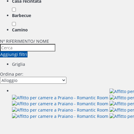
Casa recintata
Barbecue
Camino
Nº RIFERIMENTO/ NOME
Aggiungi filtri
Griglia
Ordina per: