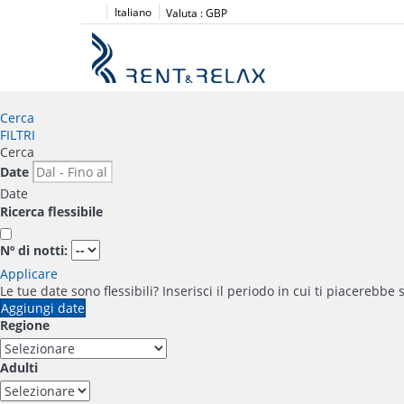
Italiano
Valuta :
GBP
Cerca
FILTRI
Cerca
Date
Date
Ricerca flessibile
Nº di notti:
Applicare
Le tue date sono flessibili?
Inserisci il periodo in cui ti piacerebbe 
Aggiungi date
Regione
Adulti